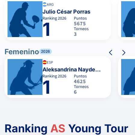
ARG
Julio César Porras
Ranking
2026
Puntos
1
5675
Torneos
3
Femenino
2026
ESP
Aleksandrina Naydenova
Ranking
2026
Puntos
1
4625
Torneos
6
Ranking
AS
Young Tour