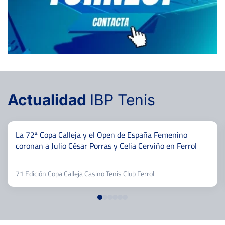
Actualidad
IBP Tenis
La 72ª Copa Calleja y el Open de España Femenino
coronan a Julio César Porras y Celia Cerviño en Ferrol
71 Edición Copa Calleja Casino Tenis Club Ferrol