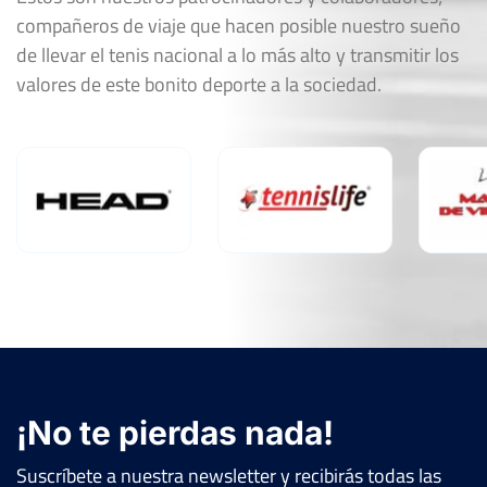
compañeros de viaje que hacen posible nuestro sueño
de llevar el tenis nacional a lo más alto y transmitir los
valores de este bonito deporte a la sociedad.
¡No te pierdas nada!
Suscríbete a nuestra newsletter y recibirás todas las