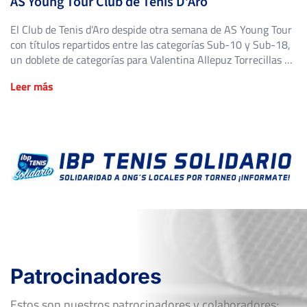
AS Young Tour Club de Tenis D’Aro
El Club de Tenis d’Aro despide otra semana de AS Young Tour
con títulos repartidos entre las categorías Sub-10 y Sub-18,
un doblete de categorías para Valentina Allepuz Torrecillas y
la revalidación del título más joven del cuadro en un súper
Leer más
tie-break de infarto. El Open de Tenis Club de Tenis D’Aro ha
bajado el […]
Patrocinadores
Estos son nuestros patrocinadores y colaboradores;