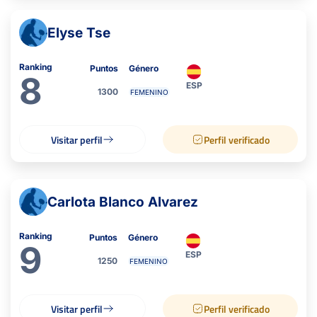
Elyse Tse
Ranking
Puntos
Género
8
ESP
1300
FEMENINO
Visitar perfil
Perfil verificado
Carlota Blanco Alvarez
Ranking
Puntos
Género
9
ESP
1250
FEMENINO
Visitar perfil
Perfil verificado