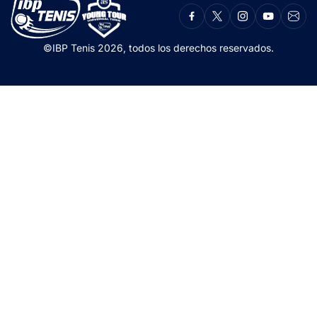
©IBP Tenis 2026, todos los derechos reservados.