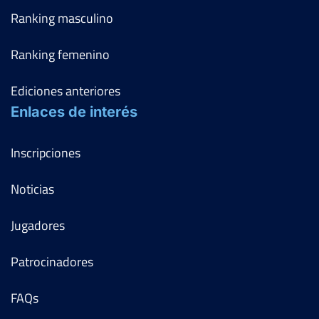
Ranking masculino
Ranking femenino
Ediciones anteriores
Enlaces de interés
Inscripciones
Noticias
Jugadores
Patrocinadores
FAQs