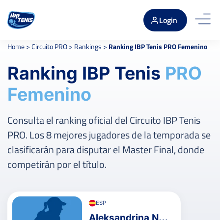
Login
Home
>
Circuito PRO
>
Rankings
>
Ranking IBP Tenis PRO Femenino
Ranking IBP Tenis
PRO
Femenino
Consulta el ranking oficial del Circuito IBP Tenis
PRO. Los 8 mejores jugadores de la temporada se
clasificarán para disputar el Master Final, donde
competirán por el título.
ESP
Aleksandrina Naydenova