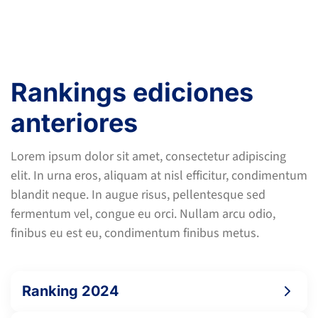
Rankings ediciones
anteriores
Lorem ipsum dolor sit amet, consectetur adipiscing
elit. In urna eros, aliquam at nisl efficitur, condimentum
blandit neque. In augue risus, pellentesque sed
fermentum vel, congue eu orci. Nullam arcu odio,
finibus eu est eu, condimentum finibus metus.
Ranking 2024