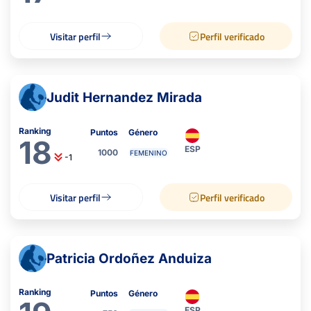
Visitar perfil
Perfil verificado
Judit Hernandez Mirada
Ranking
Puntos
Género
18
ESP
1000
FEMENINO
-1
Visitar perfil
Perfil verificado
Patricia Ordoñez Anduiza
Ranking
Puntos
Género
ESP