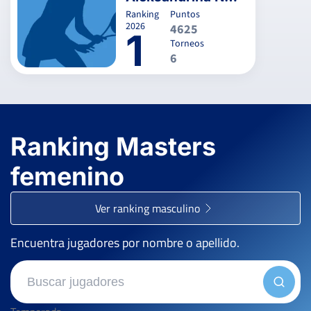
Ranking
Puntos
2026
4625
1
Torneos
6
Ranking Masters
femenino
Ver ranking masculino
Encuentra jugadores por nombre o apellido.