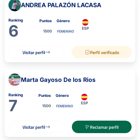
ANDREA PALAZÓN LACASA
Ranking
Puntos
Género
6
ESP
1500
FEMENINO
Visitar perfil
Perfil verificado
Marta Gayoso De los Rios
Ranking
Puntos
Género
7
ESP
1500
FEMENINO
Visitar perfil
Reclamar perfil