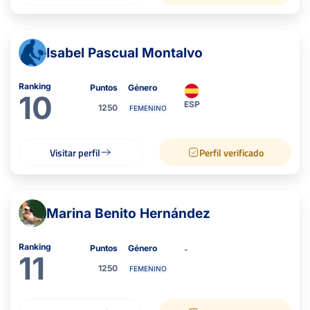
Isabel Pascual Montalvo
Ranking
Puntos
Género
10
ESP
1250
FEMENINO
Visitar perfil
Perfil verificado
Marina Benito Hernández
Ranking
Puntos
Género
-
11
1250
FEMENINO