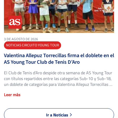
3 DE AGOSTO DE 2026
NOTICIAS CIRCUITO YOUNG TOUR
Valentina Allepuz Torrecillas firma el doblete en el
AS Young Tour Club de Tenis D’Aro
El Club de Tenis d’Aro despide otra semana de AS Young Tour
con títulos repartidos entre las categorías Sub-10 y Sub-18,
un doblete de categorías para Valentina Allepuz Torrecillas y
la revalidación del título más joven del cuadro en un súper
Leer más
tie-break de infarto. El Open de Tenis Club de Tenis D’Aro ha
bajado el […]
Ir a Noticias