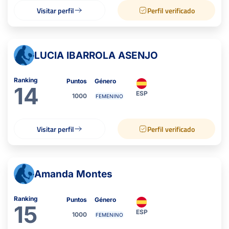
Visitar perfil
Perfil verificado
LUCIA IBARROLA ASENJO
Ranking
Puntos
Género
14
ESP
1000
FEMENINO
Visitar perfil
Perfil verificado
Amanda Montes
Ranking
Puntos
Género
15
ESP
1000
FEMENINO