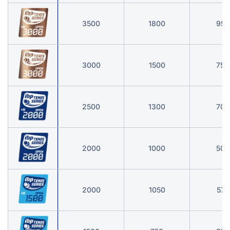
3500
1800
950
3000
1500
750
2500
1300
700
2000
1000
500
2000
1050
575