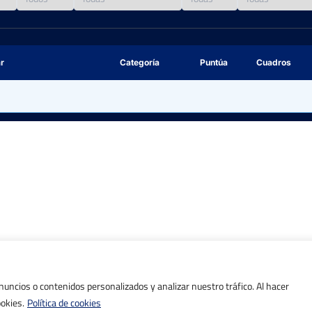
r
Categoría
Puntúa
Cuadros
©IBP Tenis 2026, todos los derechos reservados.
va, C. Valenciana
Masculino
lana, Cádiz
Masculino
cia, Torre Pacheco
Masculino
Femenino
ña, Valladolid
Masculino
ladolid)
Femenino
ncios o contenidos personalizados y analizar nuestro tráfico. Al hacer
s, Málaga
Masculino
ookies.
Política de cookies