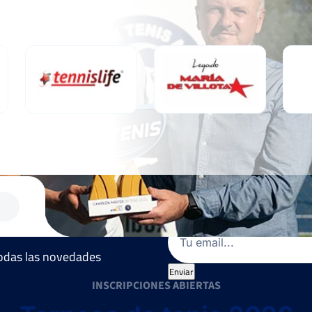
Email
(Obligatorio)
 todas las novedades
Enviar
INSCRIPCIONES ABIERTAS