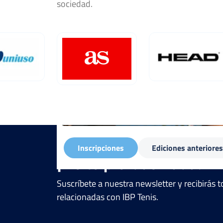
sociedad.
Inscripciones
Ediciones anteriores
¡No te pierdas nada!
Suscríbete a nuestra newsletter y recibirás
relacionadas con IBP Tenis.