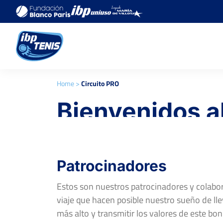
Home
>
Circuito PRO
Bienvenidos al
IBP Tenis PRO
Patrocinadores
Estos son nuestros patrocinadores y colab
viaje que hacen posible nuestro sueño de llev
más alto y transmitir los valores de este bon