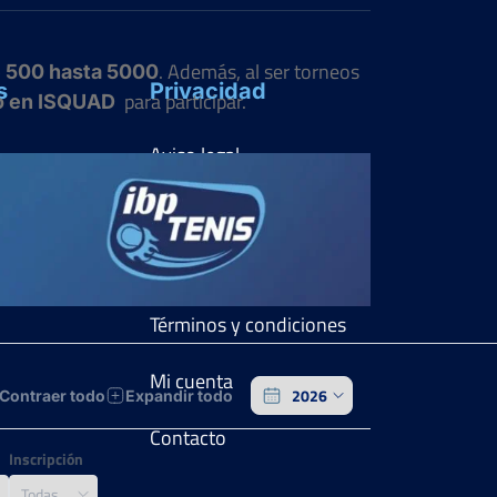
. Además, al ser torneos
e 500 hasta 5000
s
Privacidad
para participar.
do en ISQUAD
Aviso legal
Política de privacidad
Política de cookies
Términos y condiciones
Mi cuenta
Contraer todo
Expandir todo
Contacto
Inscripción