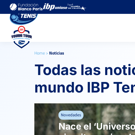
Home
>
Noticias
Todas las noti
mundo IBP Te
Novedades
Nace el ‘Universo 