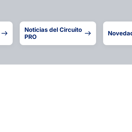
Noticias del Circuito
Noveda
PRO