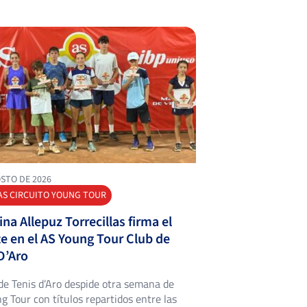
OSTO DE 2026
AS CIRCUITO YOUNG TOUR
ina Allepuz Torrecillas firma el
e en el AS Young Tour Club de
D’Aro
 de Tenis d’Aro despide otra semana de
g Tour con títulos repartidos entre las