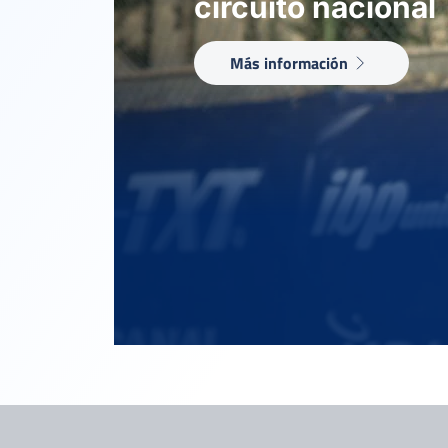
circuito nacional
Más información