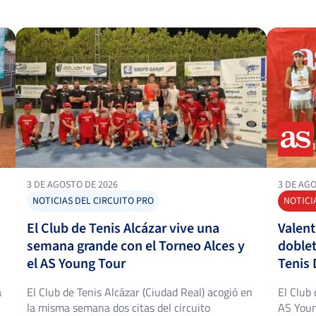
3 DE AGOSTO DE 2026
3 DE AG
NOTICIAS DEL CIRCUITO PRO
NOTICI
El Club de Tenis Alcázar vive una
Valent
semana grande con el Torneo Alces y
doblet
el AS Young Tour
Tenis 
a
El Club de Tenis Alcázar (Ciudad Real) acogió en
El Club
la misma semana dos citas del circuito
AS Youn