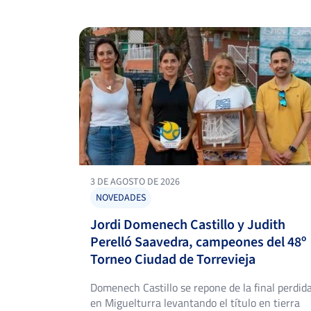
3 DE AGOSTO DE 2026
NOVEDADES
Jordi Domenech Castillo y Judith
Perelló Saavedra, campeones del 48º
Torneo Ciudad de Torrevieja
Domenech Castillo se repone de la final perdid
en Miguelturra levantando el título en tierra