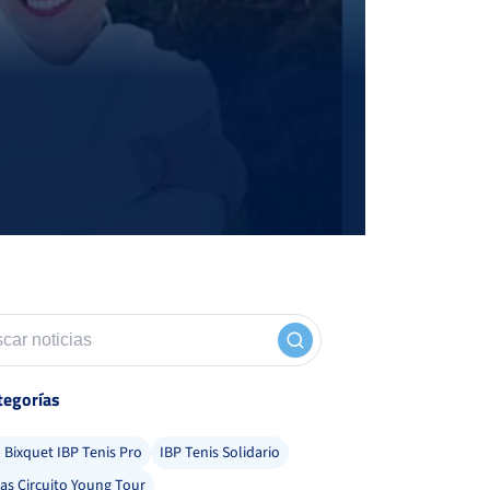
tegorías
Bixquet IBP Tenis Pro
IBP Tenis Solidario
ias Circuito Young Tour