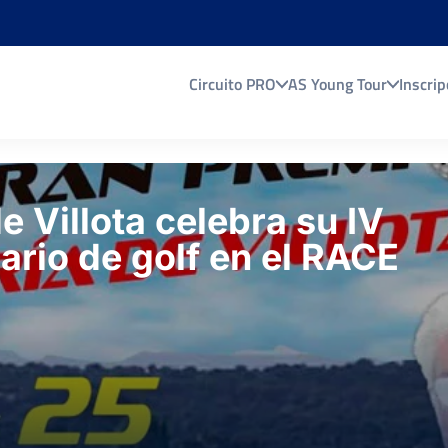
Circuito PRO
AS Young Tour
Inscrip
e Villota celebra su IV
ario de golf en el RACE