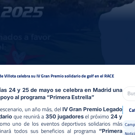
e Villota celebra su IV Gran Premio solidario de golf en el RACE
ías 24 y 25 de mayo se celebra en Madrid una
apoyo al programa “Primera Estrella”
 escenario, un año más, del
IV Gran Premio Legado
Ca
que reunirá a
el próximo
dario
350 jugadores
24 y
 como uno de los eventos deportivos solidarios más
Camp 
stinará todos sus beneficios al programa
“Primera
Notic