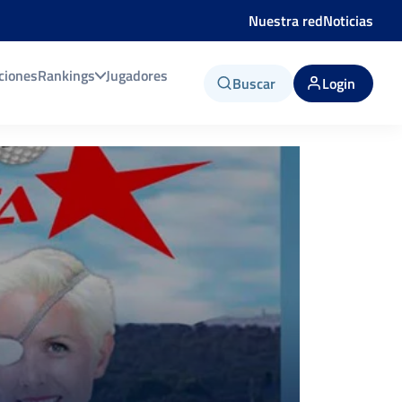
Nuestra red
Noticias
ciones
Rankings
Jugadores
Buscar
Login