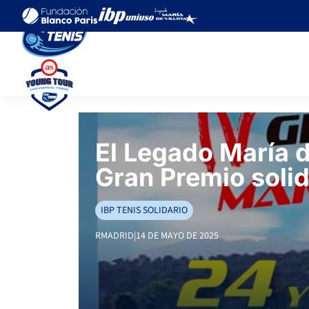
El Legado María d
Gran Premio solid
IBP TENIS SOLIDARIO
RMADRID
|
14 DE MAYO DE 2025