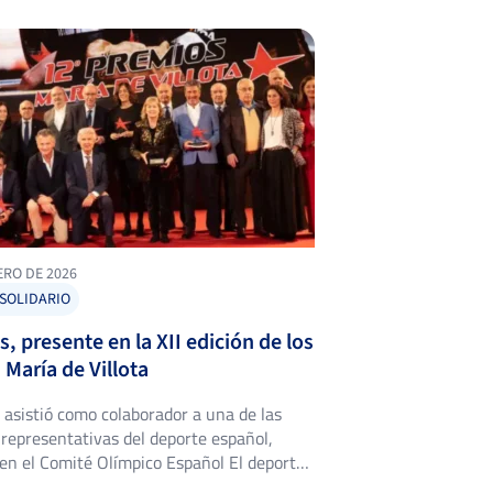
ERO DE 2026
 SOLIDARIO
s, presente en la XII edición de los
María de Villota
o asistió como colaborador a una de las
representativas del deporte español,
en el Comité Olímpico Español El deporte
lvió a reunirse en Madrid con motivo de