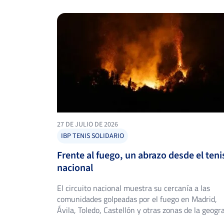
27 DE JULIO DE 2026
IBP TENIS SOLIDARIO
Frente al fuego, un abrazo desde el teni
nacional
El circuito nacional muestra su cercanía a las
comunidades golpeadas por el fuego en Madrid,
Ávila, Toledo, Castellón y otras zonas de la geogra
española España atraviesa uno de los veranos m