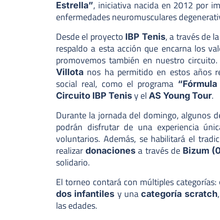
, iniciativa nacida en 2012 por 
Estrella”
enfermedades neuromusculares degenerati
Desde el proyecto
, a través de l
IBP Tenis
respaldo a esta acción que encarna los va
promovemos también en nuestro circuito. 
nos ha permitido en estos años re
Villota
social real, como el programa
“Fórmula 
y el
.
Circuito IBP Tenis
AS Young Tour
Durante la jornada del domingo, algunos d
podrán disfrutar de una experiencia úni
voluntarios. Además, se habilitará el tradi
realizar
a través de
donaciones
Bizum (
solidario.
El torneo contará con múltiples categorías:
y una
dos infantiles
categoría scratch
las edades.