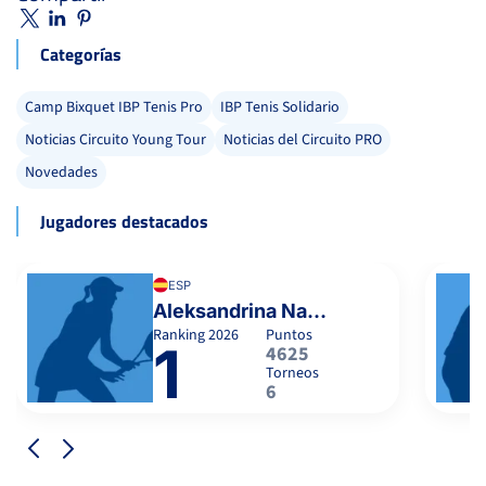
Categorías
Camp Bixquet IBP Tenis Pro
IBP Tenis Solidario
Noticias Circuito Young Tour
Noticias del Circuito PRO
Novedades
Jugadores destacados
ESP
Aleksandrina Naydenova
Ranking
2026
Puntos
1
4625
Torneos
6