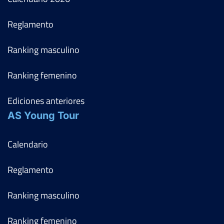
Reglamento
Ranking masculino
Ranking femenino
Ediciones anteriores
AS Young Tour
Calendario
Reglamento
Ranking masculino
Ranking femenino