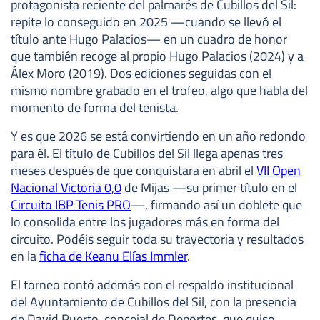
protagonista reciente del palmarés de Cubillos del Sil:
repite lo conseguido en 2025 —cuando se llevó el
título ante Hugo Palacios— en un cuadro de honor
que también recoge al propio Hugo Palacios (2024) y a
Álex Moro (2019). Dos ediciones seguidas con el
mismo nombre grabado en el trofeo, algo que habla del
momento de forma del tenista.
Y es que 2026 se está convirtiendo en un año redondo
para él. El título de Cubillos del Sil llega apenas tres
meses después de que conquistara en abril el
VII Open
Nacional Victoria 0,0
de Mijas —su primer título en el
Circuito IBP Tenis PRO
—, firmando así un doblete que
lo consolida entre los jugadores más en forma del
circuito. Podéis seguir toda su trayectoria y resultados
en la
ficha de Keanu Elías Immler
.
El torneo contó además con el respaldo institucional
del Ayuntamiento de Cubillos del Sil, con la presencia
de David Puerto, concejal de Deportes, que quiso