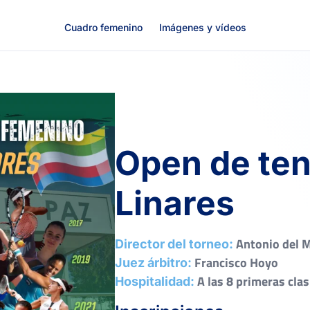
Cuadro femenino
Imágenes y vídeos
Open de ten
Linares
Antonio del 
Director del torneo:
Francisco Hoyo
Juez árbitro:
A las 8 primeras clas
Hospitalidad: