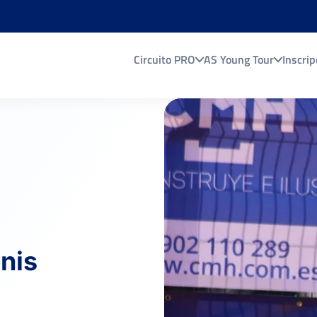
Circuito PRO
AS Young Tour
Inscrip
nis