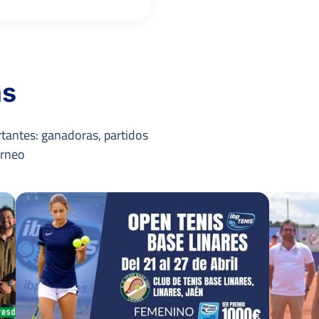
as
tantes: ganadoras, partidos
orneo