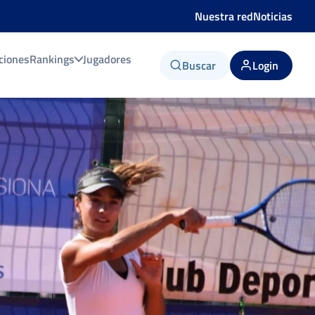
Nuestra red
Noticias
ciones
Rankings
Jugadores
Buscar
Login