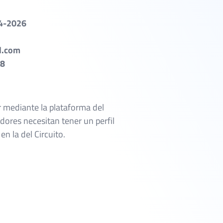
4-2026
l.com
28
:
r mediante la plataforma del
dores necesitan tener un perfil
n la del Circuito.