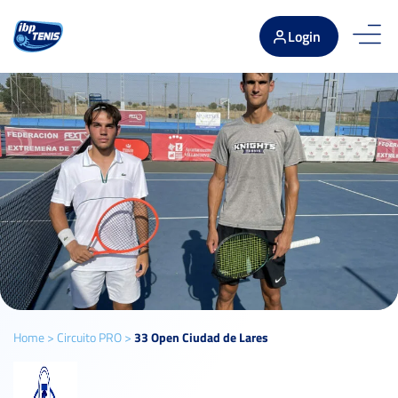
Login
Home
>
Circuito PRO
>
33 Open Ciudad de Lares