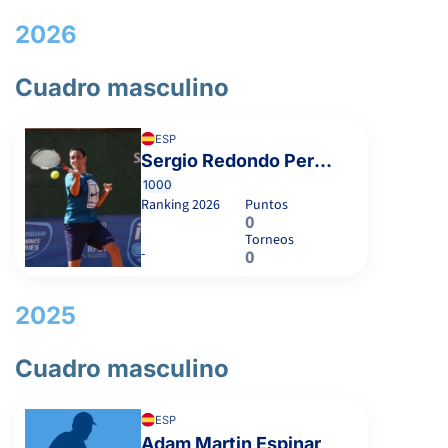
2026
Cuadro masculino
ESP
Sergio Redondo Pereira
1000
Ranking
2026
Puntos
0
Torneos
-
0
2025
Cuadro masculino
ESP
Adam Martin Espinar