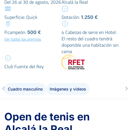
Del 26 al 30 de agosto, 2026
Alcalá la Real
Superficie: Quick
Dotación:
1.250 €
P.campeón:
4 Cabezas de serie en Hotel.
500 €
El resto del cuadro tendrá
Ver todos los premios
disponible una habitación sin
cama
Club Fuente del Rey
Cuadro masculino
Imágenes y vídeos
Open de tenis en
Alcalá la Real