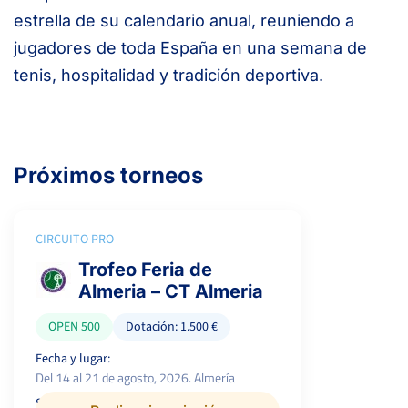
estrella de su calendario anual, reuniendo a
jugadores de toda España en una semana de
tenis, hospitalidad y tradición deportiva.
Próximos torneos
CIRCUITO PRO
Trofeo Feria de
Almeria – CT Almeria
OPEN 500
Dotación: 1.500 €
Fecha y lugar:
Del 14 al 21 de agosto, 2026. Almería
Superficie:
P.campeón: