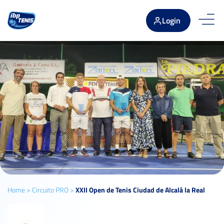
Login
Home
>
Circuito PRO
>
XXII Open de Tenis Ciudad de Alcalá la Real