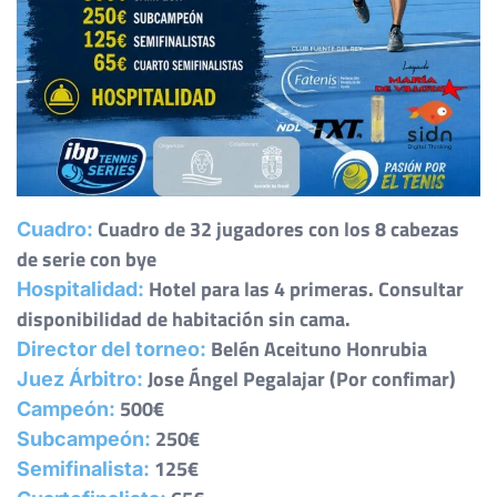
Cuadro de 32 jugadores con los 8 cabezas
Cuadro:
de serie con bye
Hotel para las 4 primeras. Consultar
Hospitalidad:
disponibilidad de habitación sin cama.
Belén Aceituno Honrubia
Director del torneo:
Jose Ángel Pegalajar (Por confimar)
Juez Árbitro:
500€
Campeón:
250€
Subcampeón:
125€
Semifinalista: