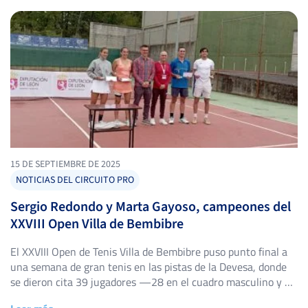
15 DE SEPTIEMBRE DE 2025
NOTICIAS DEL CIRCUITO PRO
Sergio Redondo y Marta Gayoso, campeones del
XXVIII Open Villa de Bembibre
El XXVIII Open de Tenis Villa de Bembibre puso punto final a
una semana de gran tenis en las pistas de la Devesa, donde
se dieron cita 39 jugadores —28 en el cuadro masculino y 11
en el femenino— para disputar una de las pruebas clásicas