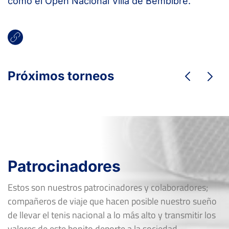
como el Open Nacional Villa de Bembibre.
Próximos torneos
Patrocinadores
Estos son nuestros patrocinadores y colaboradores;
compañeros de viaje que hacen posible nuestro sueño
de llevar el tenis nacional a lo más alto y transmitir los
valores de este bonito deporte a la sociedad.