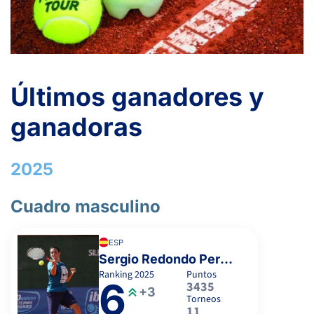
Últimos ganadores y
ganadoras
2025
Cuadro masculino
ESP
Sergio Redondo Pereira
Ranking
2025
Puntos
6
3435
+3
Torneos
11