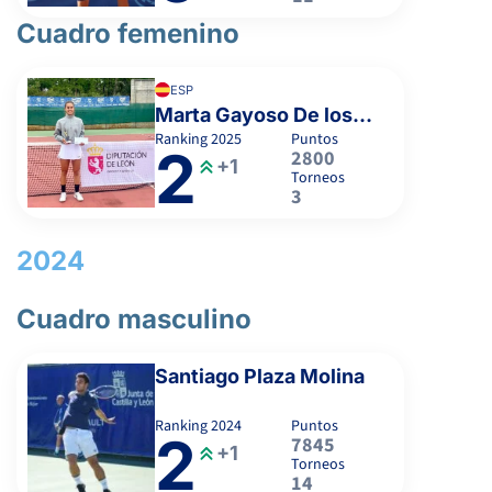
Cuadro femenino
ESP
Marta Gayoso De los Rios
Ranking
2025
Puntos
2
2800
+1
Torneos
3
2024
Cuadro masculino
Santiago Plaza Molina
Ranking
2024
Puntos
2
7845
+1
Torneos
14