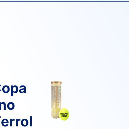
Copa
FERNÁNDEZ COUTO,
4
5
B.
ino
VILLARABIDE VARELA,
6
7
errol
N.