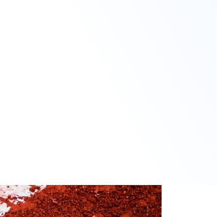
2
6
1
IZQUIERDO LUQUE, R.