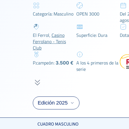
Categoría: Masculino
OPEN 3000
Del 
agos
El Ferrol,
Casino
Superficie: Dura
Dota
Ferrolano - Tenis
Club
P.campeón:
A los 4 primeros de la
3.500 €
serie
CUADRO MASCULINO