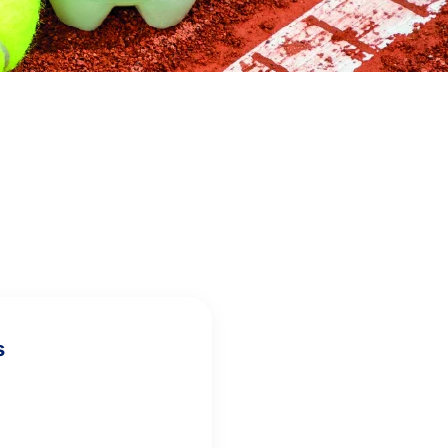
4
2
GARCIA JIMENEZ, E.
6
6
LAGUTIN, P.
s