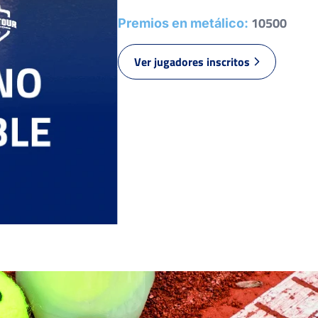
VILLARABIDE VARELA,
6
6
N.
10500
Premios en metálico:
RODRIGUEZ PELLICENA,
2
4
Ver jugadores inscritos
M.
6
2
6
IZQUIERDO LUQUE, R.
4
6
1
PÉREZ NAVARRO, P.