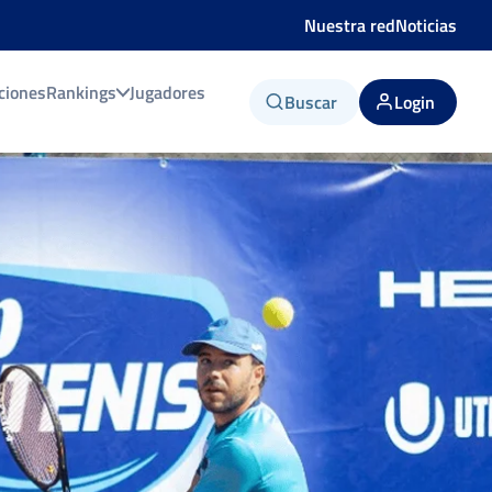
Nuestra red
Noticias
ciones
Rankings
Jugadores
Buscar
Login