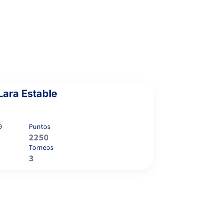
 Lara Estable
9
Puntos
2250
Torneos
3