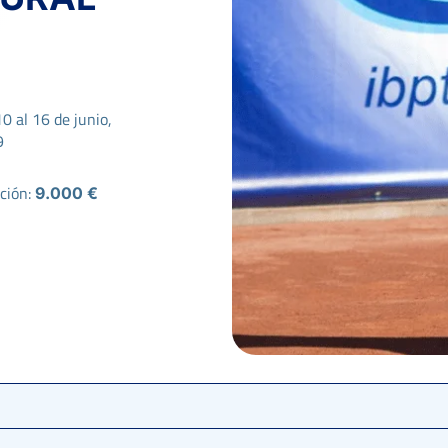
10 al 16 de junio,
9
ción:
9.000 €