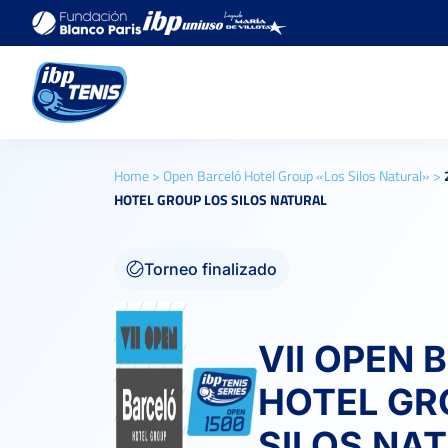
Home
>
Open Barceló Hotel Group «Los Silos Natural»
>
HOTEL GROUP LOS SILOS NATURAL
Torneo finalizado
VII OPEN 
HOTEL GR
SILOS NA