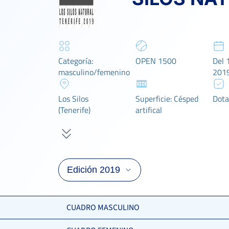
Categoría:
OPEN 1500
Del 
masculino/femenino
201
Los Silos
Superficie: Césped
Dota
(Tenerife)
artifical
CUADRO MASCULINO