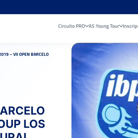
Circuito PRO
AS Young Tour
Inscrip
2019 – VII OPEN BARCELO
BARCELO
OUP LOS
TURAL