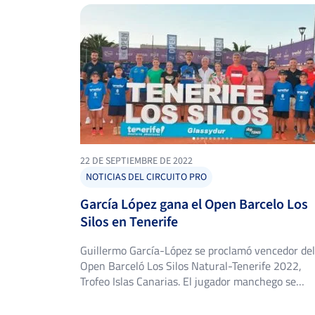
22 DE SEPTIEMBRE DE 2022
NOTICIAS DEL CIRCUITO PRO
García López gana el Open Barcelo Los
Silos en Tenerife
Guillermo García-López se proclamó vencedor del
Open Barceló Los Silos Natural-Tenerife 2022,
Trofeo Islas Canarias. El jugador manchego se
proclamó vencedor en el Club de Tenis Sibora de
este torneo pertenecente al Circuito nacional IBP