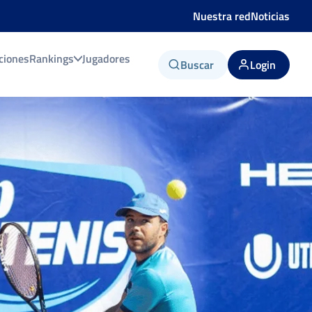
Nuestra red
Noticias
ciones
Rankings
Jugadores
Buscar
Login