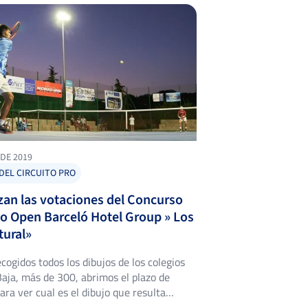
 DE 2019
DEL CIRCUITO PRO
an las votaciones del Concurso
jo Open Barceló Hotel Group » Los
tural»
cogidos todos los dibujos de los colegios
 Baja, más de 300, abrimos el plazo de
ara ver cual es el dibujo que resulta
por ello se llevará, entre otros premios,