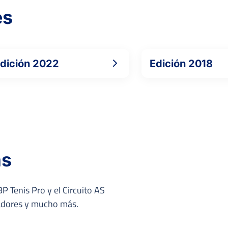
es
dición 2022
Edición 2018
as
P Tenis Pro y el Circuito AS
nadores y mucho más.