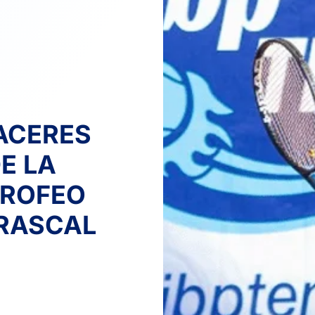
CACERES
E LA
TROFEO
RASCAL