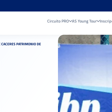
Circuito PRO
AS Young Tour
Inscrip
DE CACERES PATRIMONIO DE