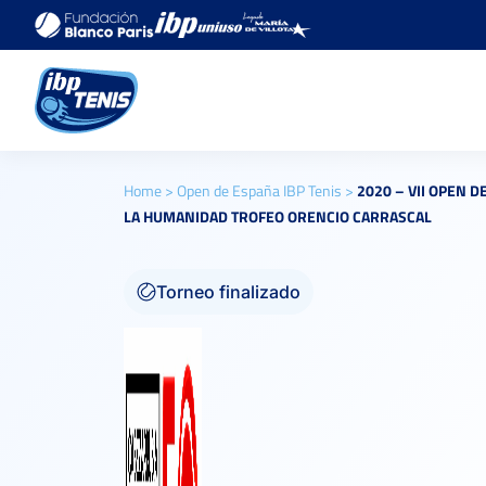
Home
>
Open de España IBP Tenis
>
2020 – VII OPEN 
LA HUMANIDAD TROFEO ORENCIO CARRASCAL
Torneo finalizado