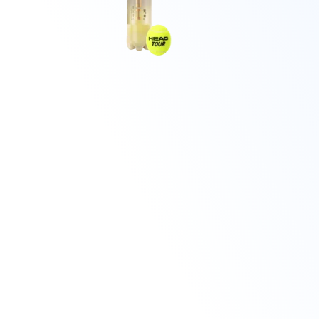
ROSO CAMPOS,
1
2