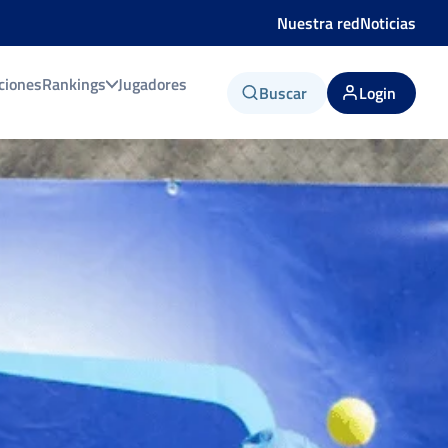
Nuestra red
Noticias
ciones
Rankings
Jugadores
Buscar
Login