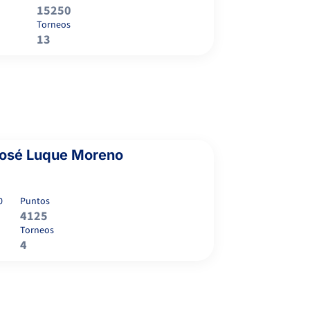
15250
Torneos
13
José Luque Moreno
0
Puntos
4125
Torneos
4