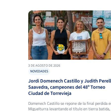
3 DE AGOSTO DE 2026
NOVEDADES
Jordi Domenech Castillo y Judith Perel
Saavedra, campeones del 48º Torneo
Ciudad de Torrevieja
Domenech Castillo se repone de la final perdida 
Miguelturra levantando el título en tierra batida,