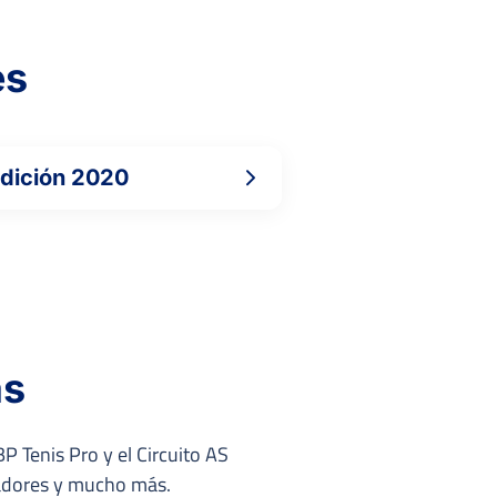
es
dición 2020
as
P Tenis Pro y el Circuito AS
nadores y mucho más.