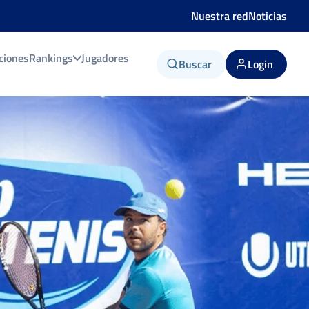
Nuestra red
Noticias
ciones
Rankings
Jugadores
Buscar
Login