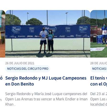
26 DE JULIO DE 2021
28 DE JULI
NOTICIAS DEL CIRCUITO PRO
NOTICIAS 
ló
Sergio Redondo y MJ Luque Campeones
El tenis
en Don Benito
con el 
Sergio Redondo y María José Luque campeones del
Del 23 al 
Open Las Arenas tras vencer a Mark Endler e Iman
Open Las 
en
Khan .
localidad