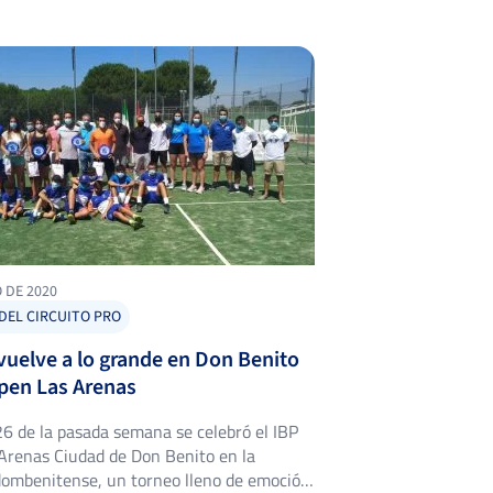
O DE 2020
DEL CIRCUITO PRO
 vuelve a lo grande en Don Benito
Open Las Arenas
26 de la pasada semana se celebró el IBP
Arenas Ciudad de Don Benito en la
 dombenitense, un torneo lleno de emoción