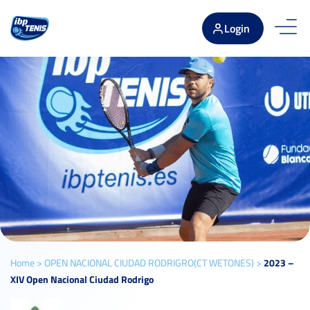
Login
Home
>
OPEN NACIONAL CIUDAD RODRIGRO(CT WETONES)
>
2023 –
XIV Open Nacional Ciudad Rodrigo