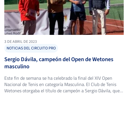
3 DE ABRIL DE 2023
NOTICIAS DEL CIRCUITO PRO
Sergio Dávila, campeón del Open de Wetones
masculino
Este fin de semana se ha celebrado la final del XIV Open
Nacional de Tenis en categoría Masculina. El Club de Tenis
Wetones otorgaba el título de campeón a Sergio Dávila, que
se mostró muy superior en el terreno de juego a su
contrincante Roberto Chacón, con un resultado final 6-0; 6-
2. Sergio ya había […]