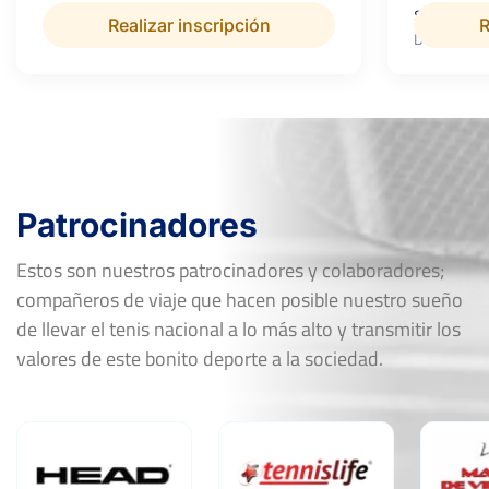
Superficie:
Realizar inscripción
R
Dura
Patrocinadores
Estos son nuestros patrocinadores y colaboradores;
compañeros de viaje que hacen posible nuestro sueño
de llevar el tenis nacional a lo más alto y transmitir los
valores de este bonito deporte a la sociedad.