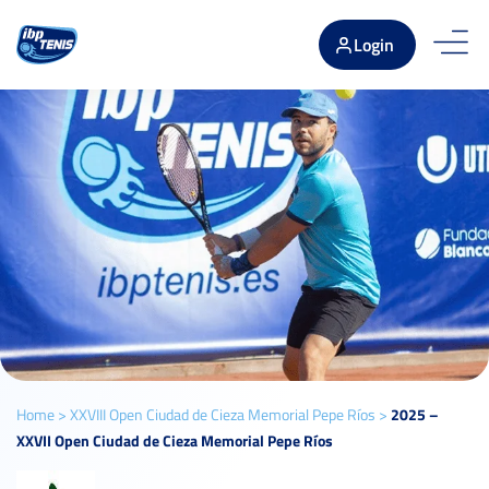
Login
Home
>
XXVIII Open Ciudad de Cieza Memorial Pepe Ríos
>
2025 –
XXVII Open Ciudad de Cieza Memorial Pepe Ríos