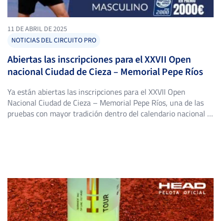
11 DE ABRIL DE 2025
NOTICIAS DEL CIRCUITO PRO
Abiertas las inscripciones para el XXVII Open
nacional Ciudad de Cieza – Memorial Pepe Ríos
Ya están abiertas las inscripciones para el XXVII Open
Nacional Ciudad de Cieza – Memorial Pepe Ríos, una de las
pruebas con mayor tradición dentro del calendario nacional y
parte del Circuito IBP Tenis Pro 2000. El torneo se celebrará
del 21 al 27 de abril de 2025 en el Club de Tenis Cieza
(Murcia), […]