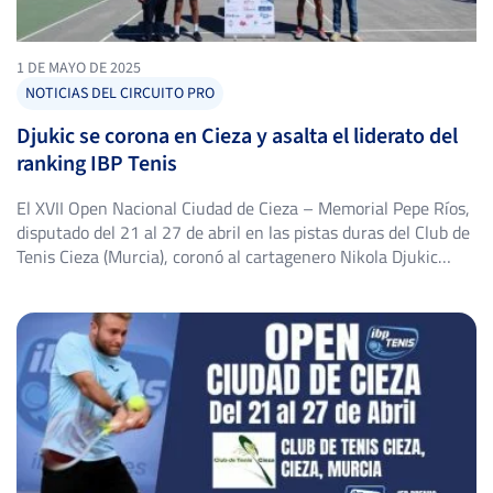
1 DE MAYO DE 2025
NOTICIAS DEL CIRCUITO PRO
Djukic se corona en Cieza y asalta el liderato del
ranking IBP Tenis
El XVII Open Nacional Ciudad de Cieza – Memorial Pepe Ríos,
disputado del 21 al 27 de abril en las pistas duras del Club de
Tenis Cieza (Murcia), coronó al cartagenero Nikola Djukic
Valera como campeón de esta prestigiosa cita de categoría
2000 del Circuito IBP Tenis Pro.​ Djukic, de 22 años y natural
de […]