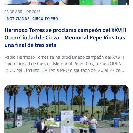
28 DE ABRIL DE 2026
NOTICIAS DEL CIRCUITO PRO
Hermoso Torres se proclama campeón del XXVIII
Open Ciudad de Cieza – Memorial Pepe Ríos tras
una final de tres sets
Pablo Hermoso Torres se ha proclamado campeón del XXVIII
Open Ciudad de Cieza – Memorial Pepe Ríos, torneo OPEN
1500 del Circuito IBP Tenis PRO disputado del 20 al 27 de
abril en las instalaciones del Club de Tenis Cieza (Murcia),
sobre superficie de greenset. Con esta victoria, Hermoso
Torres se sitúa como nuevo líder […]