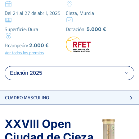
Del 21 al 27 de abril, 2025
Cieza, Murcia
Superficie: Dura
Dotación:
5.000 €
P.campeón:
2.000 €
Ver todos los premios
CUADRO MASCULINO
XXVIII Open
Ciudad de Cieza