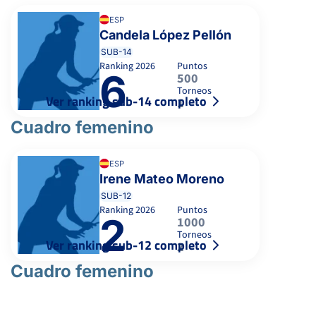
ESP
Candela López Pellón
SUB-14
Ranking
2026
Puntos
6
500
Torneos
Ver ranking sub-14 completo
1
Cuadro femenino
ESP
Irene Mateo Moreno
SUB-12
Ranking
2026
Puntos
2
1000
Torneos
Ver ranking sub-12 completo
2
Cuadro femenino