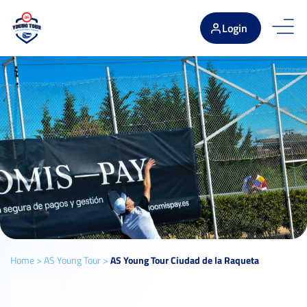
Login
Home
>
AS Young Tour
>
AS Young Tour Ciudad de la Raqueta