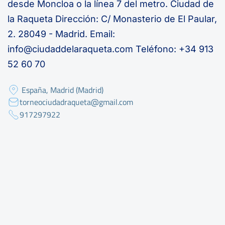
desde Moncloa o la línea 7 del metro. Ciudad de
la Raqueta Dirección: C/ Monasterio de El Paular,
2. 28049 - Madrid. Email:
info@ciudaddelaraqueta.com Teléfono: +34 913
52 60 70
España, Madrid (Madrid)
torneociudadraqueta@gmail.com
917297922