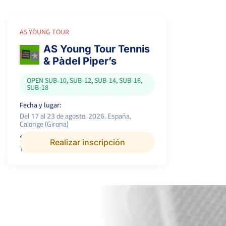
AS YOUNG TOUR
AS Young Tour Tennis
& Pàdel Piper’s
OPEN SUB‑10, SUB‑12, SUB‑14, SUB‑16,
SUB‑18
Fecha y lugar:
Del 17 al 23 de agosto, 2026. España,
Calonge (Girona)
Superficie:
Realizar inscripción
Tierra