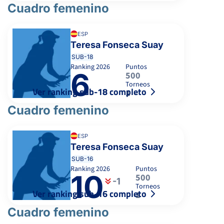
Cuadro femenino
ESP
Teresa Fonseca Suay
SUB-18
Ranking
2026
Puntos
6
500
Torneos
Ver ranking sub-18 completo
1
Cuadro femenino
ESP
Teresa Fonseca Suay
SUB-16
Ranking
2026
Puntos
10
500
-1
Torneos
Ver ranking sub-16 completo
1
Cuadro femenino