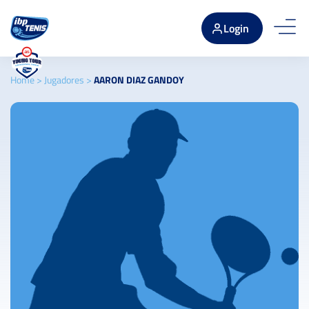
Login
Home
>
Jugadores
>
AARON DIAZ GANDOY