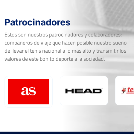
Patrocinadores
Estos son nuestros patrocinadores y colaboradores;
compañeros de viaje que hacen posible nuestro sueño
de llevar el tenis nacional a lo más alto y transmitir los
valores de este bonito deporte a la sociedad.