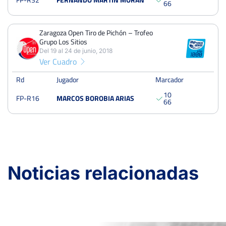
6
6
Zaragoza Open Tiro de Pichón – Trofeo
Grupo Los Sitios
Del 19 al 24 de junio, 2018
Ver Cuadro
Rd
Jugador
Marcador
1
0
FP-R16
MARCOS BOROBIA ARIAS
6
6
Noticias relacionadas