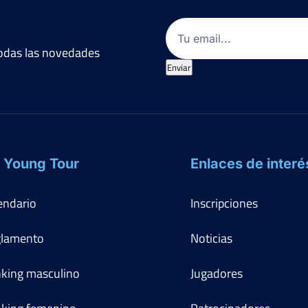
Email
(Obligatorio)
 todas las novedades
Enviar
 Young Tour
Enlaces de interé
endario
Inscripciones
lamento
Noticias
king masculino
Jugadores