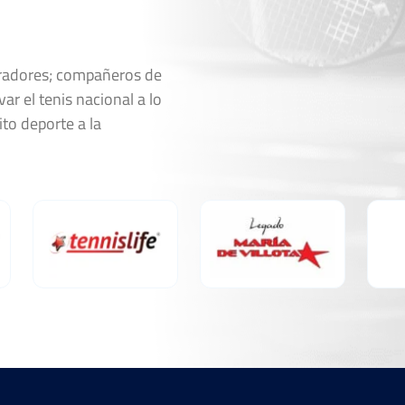
oradores; compañeros de
ar el tenis nacional a lo
ito deporte a la