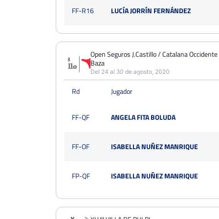
FF-R16
LUCÍA JORRÍN FERNÁNDEZ
Open Seguros J.Castillo / Catalana Occidente
Baza
Del 24 al 30 de agosto, 2020
Rd
Jugador
FF-QF
ANGELA FITA BOLUDA
FF-OF
ISABELLA NUÑEZ MANRIQUE
FP-QF
ISABELLA NUÑEZ MANRIQUE