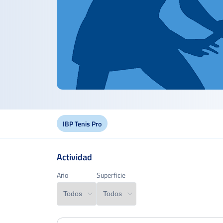
IBP Tenis Pro
Actividad
Año
Año
Superficie
Superficie