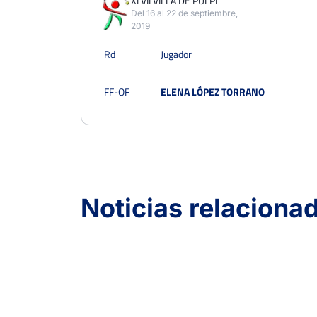
XLVII VILLA DE PULPI
Del 16 al 22 de septiembre,
2019
Rd
Jugador
FF-OF
ELENA LÓPEZ TORRANO
Noticias relaciona