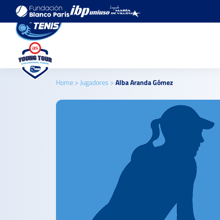
Home
>
Jugadores
>
Alba Aranda Gómez