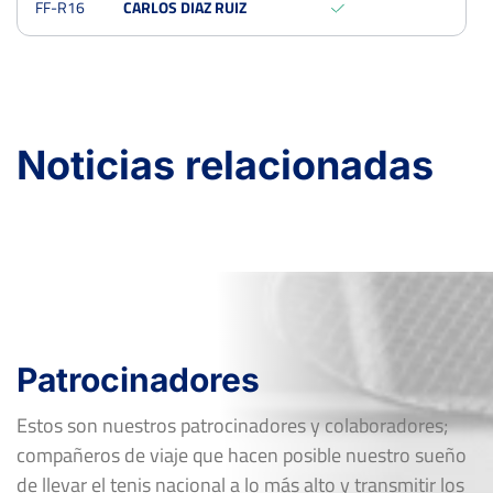
FF-R16
CARLOS DIAZ RUIZ
XLIV Copa Presidente Club Figueroa Córdoba
Del 14 al 20 de junio, 2021
Dieciseisavos
Dura
Noticias relacionadas
Patrocinadores
Estos son nuestros patrocinadores y colaboradores;
compañeros de viaje que hacen posible nuestro sueño
de llevar el tenis nacional a lo más alto y transmitir los