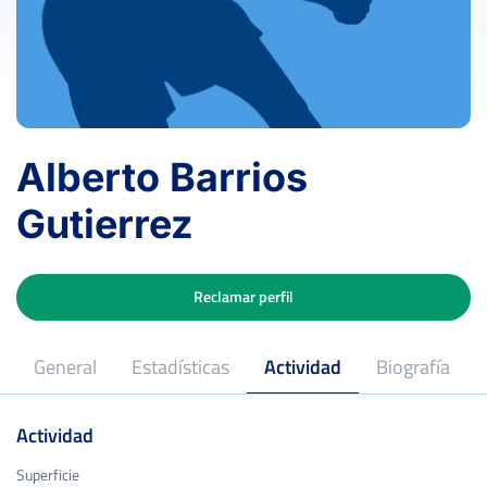
Alberto Barrios
Gutierrez
Reclamar perfil
General
Estadísticas
Actividad
Biografía
Actividad
Superficie
Superficie