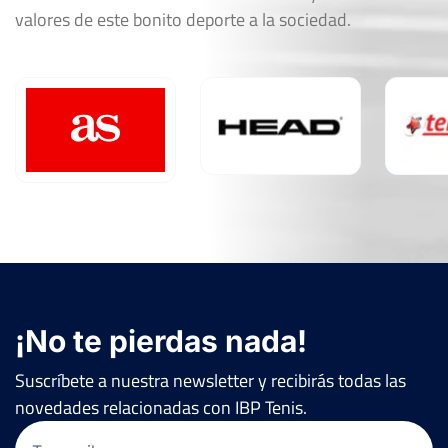
valores de este bonito deporte a la sociedad.
¡No te pierdas nada!
Suscríbete a nuestra newsletter y recibirás todas las
novedades relacionadas con IBP Tenis.
Email
(Obligatorio)