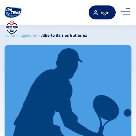
Login
Home
>
Jugadores
>
Alberto Barrios Gutierrez