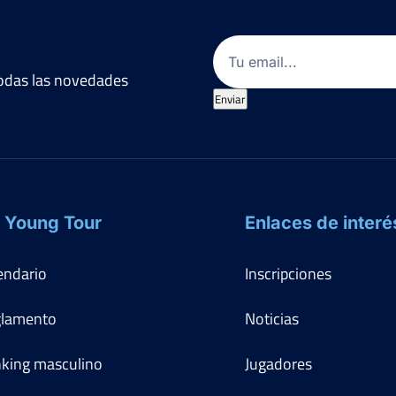
Email
(Obligatorio)
 todas las novedades
Enviar
 Young Tour
Enlaces de interé
endario
Inscripciones
lamento
Noticias
king masculino
Jugadores