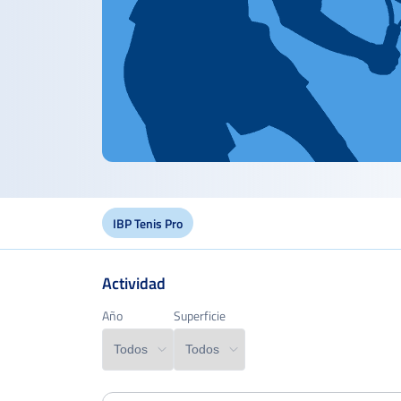
IBP Tenis Pro
Actividad
Año
Año
Superficie
Superficie