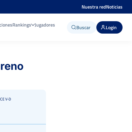
Nuestra red
Noticias
ciones
Rankings
Jugadores
Buscar
Login
oreno
CE V-D