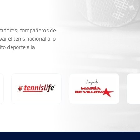
oradores; compañeros de
ar el tenis nacional a lo
ito deporte a la