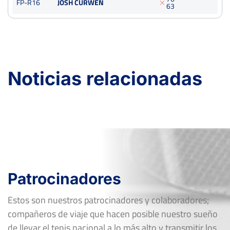
FP-R16
JOSH CURWEN
6
3
Noticias relacionadas
Patrocinadores
Estos son nuestros patrocinadores y colaboradores;
compañeros de viaje que hacen posible nuestro sueño
de llevar el tenis nacional a lo más alto y transmitir los