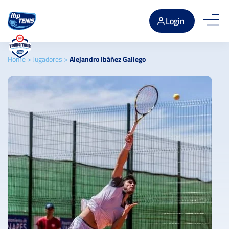
Login
Home
>
Jugadores
>
Alejandro Ibáñez Gallego