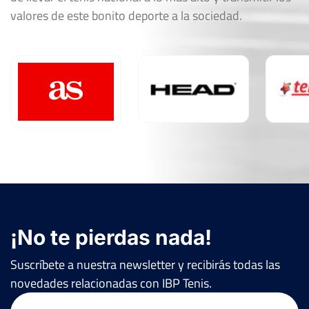
valores de este bonito deporte a la sociedad.
¡No te pierdas nada!
Suscríbete a nuestra newsletter y recibirás todas las
novedades relacionadas con IBP Tenis.
Email
(Obligatorio)