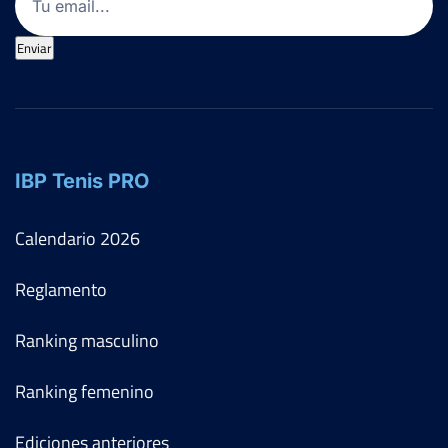
Enviar
IBP Tenis PRO
Calendario
2026
Reglamento
Ranking masculino
Ranking femenino
Ediciones anteriores