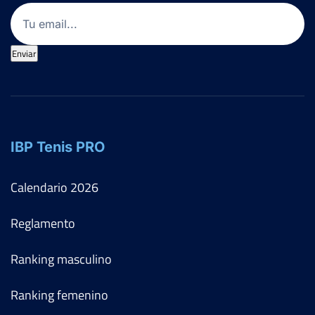
Email
(Obligatorio)
Enviar
IBP Tenis PRO
Calendario
2026
Reglamento
Ranking masculino
Ranking femenino