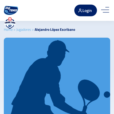
Login
Home
>
Jugadores
>
Alejandro López Escribano