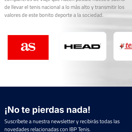
de llevar el tenis nacional a lo más alto y transmitir los
valores de este bonito deporte a la sociedad.
¡No te pierdas nada!
Suscríbete a nuestra newsletter y recibirás todas las
novedades relacionadas con IBP Tenis.