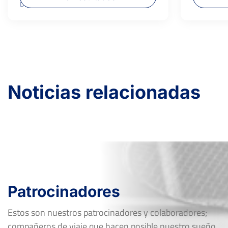
Dura
1.000 €
Noticias relacionadas
Patrocinadores
Estos son nuestros patrocinadores y colaboradores;
compañeros de viaje que hacen posible nuestro sueño