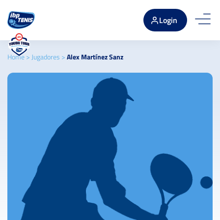
Login
Home
>
Jugadores
>
Alex Martínez Sanz