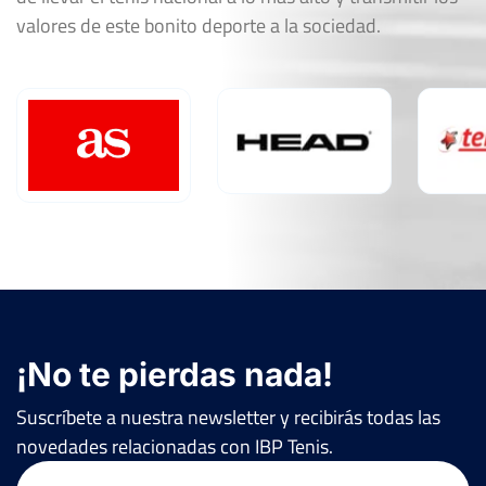
valores de este bonito deporte a la sociedad.
¡No te pierdas nada!
Suscríbete a nuestra newsletter y recibirás todas las
novedades relacionadas con IBP Tenis.
Email
(Obligatorio)