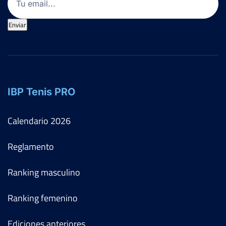
Enviar
IBP Tenis PRO
Calendario
2026
Reglamento
Ranking masculino
Ranking femenino
Ediciones anteriores