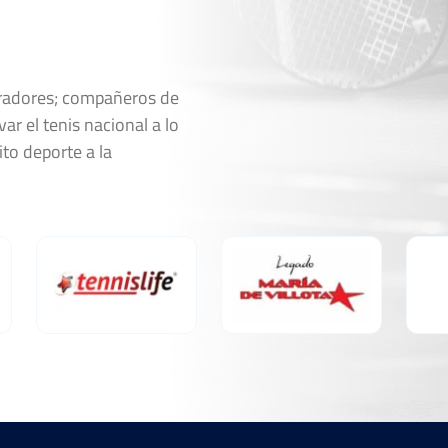
oradores; compañeros de
ar el tenis nacional a lo
ito deporte a la