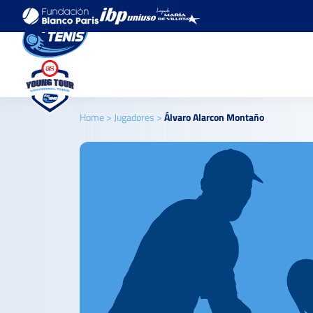
Home
>
Jugadores
>
Álvaro Alarcon Montaño