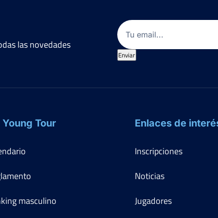
Email
(Obligatorio)
 todas las novedades
Enviar
 Young Tour
Enlaces de interé
endario
Inscripciones
lamento
Noticias
king masculino
Jugadores