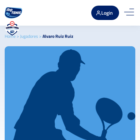
Login
Home
>
Jugadores
>
Alvaro Ruiz Ruiz