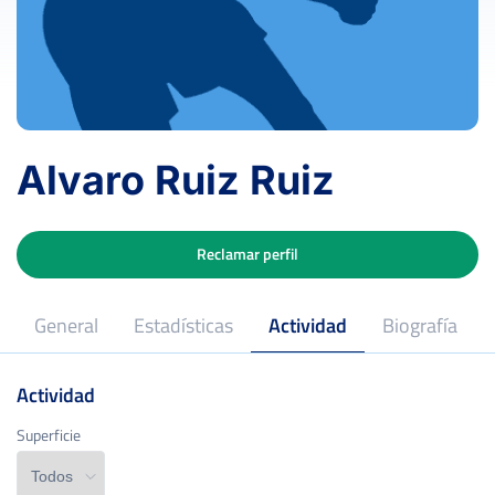
Alvaro Ruiz Ruiz
Reclamar perfil
General
Estadísticas
Actividad
Biografía
Actividad
Superficie
Superficie