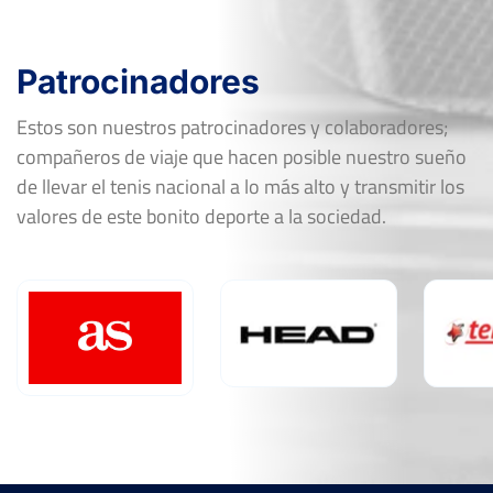
Patrocinadores
Estos son nuestros patrocinadores y colaboradores;
compañeros de viaje que hacen posible nuestro sueño
de llevar el tenis nacional a lo más alto y transmitir los
valores de este bonito deporte a la sociedad.