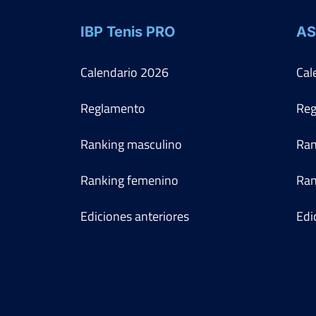
IBP Tenis PRO
AS
Calendario
2026
Cal
Reglamento
Reg
Ranking masculino
Ran
Ranking femenino
Ran
Ediciones anteriores
Edi