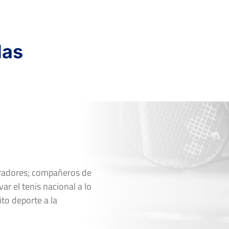
das
oradores; compañeros de
ar el tenis nacional a lo
ito deporte a la