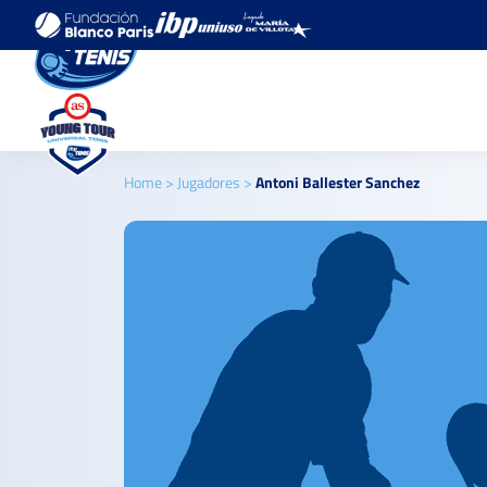
Home
>
Jugadores
>
Antoni Ballester Sanchez