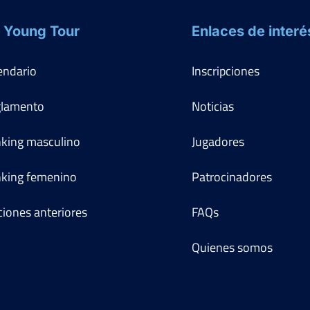
 Young Tour
Enlaces de interé
endario
Inscripciones
lamento
Noticias
king masculino
Jugadores
king femenino
Patrocinadores
ciones anteriores
FAQs
Quienes somos