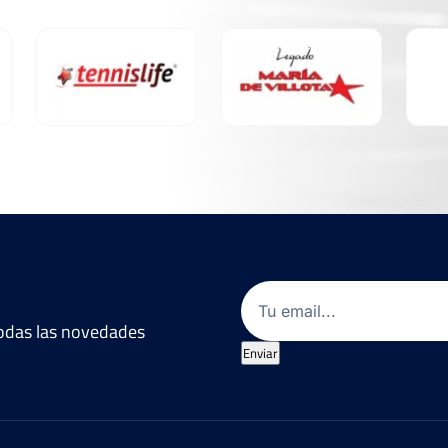
Email
(Obligatorio)
 todas las novedades
Enviar