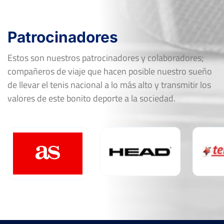
Patrocinadores
Estos son nuestros patrocinadores y colaboradores;
compañeros de viaje que hacen posible nuestro sueño
de llevar el tenis nacional a lo más alto y transmitir los
valores de este bonito deporte a la sociedad.