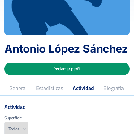
Antonio López Sánchez
Reclamar perfil
General
Estadísticas
Actividad
Biografía
Actividad
Superficie
Superficie