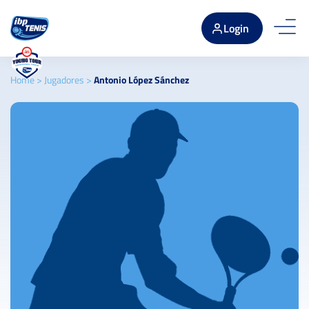
Login
Home
>
Jugadores
>
Antonio López Sánchez