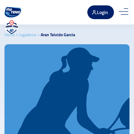
Login
Home
>
Jugadores
>
Aran Teixido Garcia