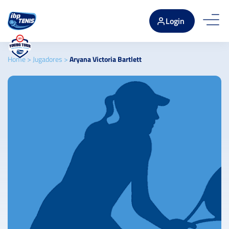
Login
Home
>
Jugadores
>
Aryana Victoria Bartlett