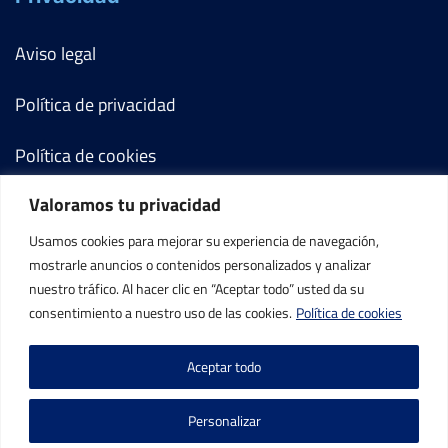
Aviso legal
Política de privacidad
Política de cookies
Valoramos tu privacidad
Términos y condiciones
Usamos cookies para mejorar su experiencia de navegación,
Mi cuenta
mostrarle anuncios o contenidos personalizados y analizar
nuestro tráfico. Al hacer clic en “Aceptar todo” usted da su
Contacto
consentimiento a nuestro uso de las cookies.
Política de cookies
Aceptar todo
Personalizar