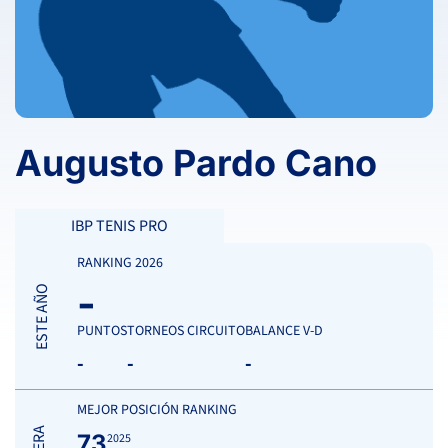
Augusto Pardo Cano
IBP TENIS PRO
RANKING 2026
-
ESTE AÑO
PUNTOS
TORNEOS CIRCUITO
BALANCE V-D
-
-
-
MEJOR POSICIÓN RANKING
73
2025