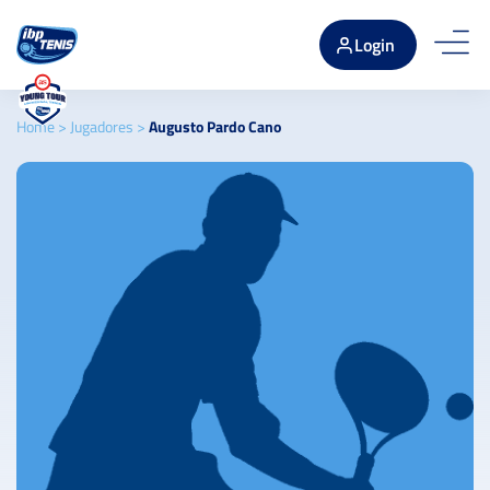
Login
Home
>
Jugadores
>
Augusto Pardo Cano