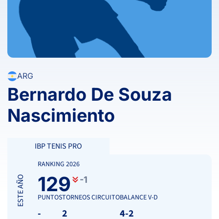
ARG
Bernardo De Souza
Nascimiento
IBP TENIS PRO
RANKING 2026
129
ESTE AÑO
-1
PUNTOS
TORNEOS CIRCUITO
BALANCE V-D
-
2
4-2