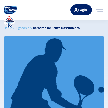
Login
Home
>
Jugadores
>
Bernardo De Souza Nascimiento