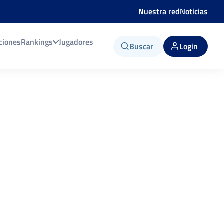
Nuestra red
Noticias
ciones
Rankings
Jugadores
Buscar
Login