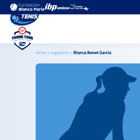
Home
>
Jugadores
>
Blanca Benet García