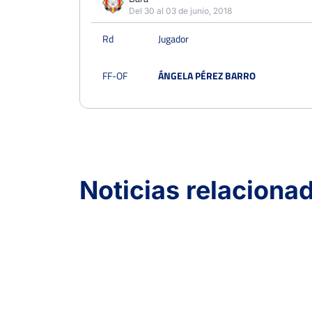
Del 30 al 03 de junio, 2018
Rd
Jugador
FF-OF
ÁNGELA PÉREZ BARRO
Noticias relaciona