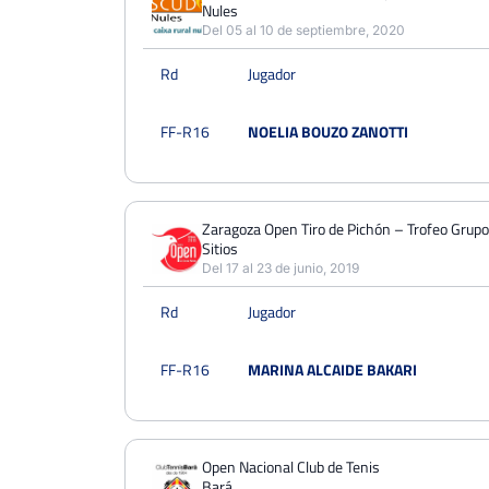
Nules
Del 05 al 10 de septiembre, 2020
Rd
Jugador
FF-R16
NOELIA BOUZO ZANOTTI
Zaragoza Open Tiro de Pichón – Trofeo Grupo
Sitios
Del 17 al 23 de junio, 2019
Rd
Jugador
FF-R16
MARINA ALCAIDE BAKARI
Open Nacional Club de Tenis
Bará