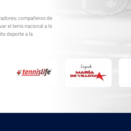
oradores; compañeros de
ar el tenis nacional a lo
ito deporte a la