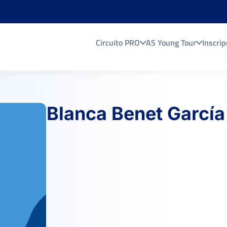
Circuito PRO
AS Young Tour
Inscrip
Blanca Benet García