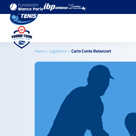
Home
>
Jugadores
>
Carlo Conte Betancort