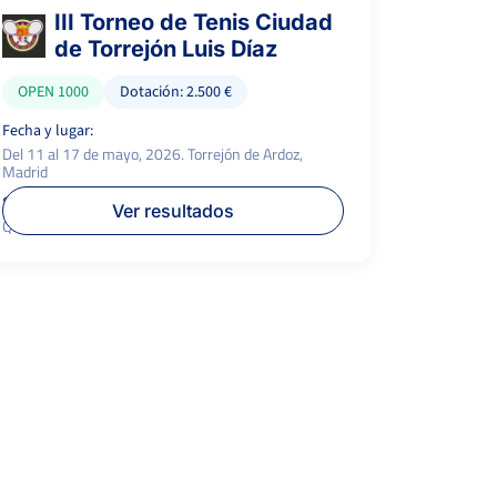
III Torneo de Tenis Ciudad
de Torrejón Luis Díaz
OPEN 1000
Dotación: 2.500 €
Fecha y lugar:
Del 11 al 17 de mayo, 2026. Torrejón de Ardoz,
Madrid
Superficie:
P.campeón:
Ver resultados
Quick
1.000 €