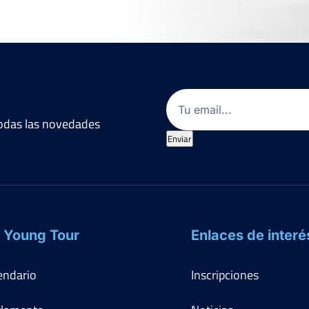
Email
(Obligatorio)
 todas las novedades
Enviar
 Young Tour
Enlaces de interé
endario
Inscripciones