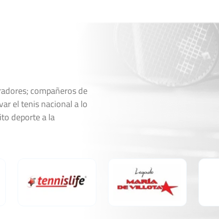
oradores; compañeros de
ar el tenis nacional a lo
ito deporte a la