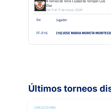
III Torneo de Tenis Ciudad de Torrejón Luis
Díaz
Del 11 al 17 de mayo, 2026
Rd
Jugador
FF-R16
(10) JOSE MARIA MORETA MONTES
Últimos torneos d
CIRCUITO PRO