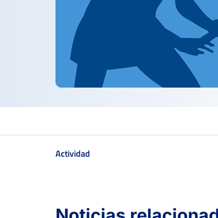
Actividad
PERDIDOS
PARTIDOS
GANADOS
0
0
0
Noticias relaciona