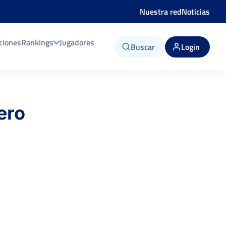
Nuestra red
Noticias
ciones
Rankings
Jugadores
Buscar
Login
ero