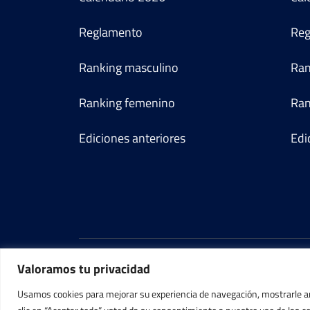
Reglamento
Reg
Ranking masculino
Ran
Ranking femenino
Ran
Ediciones anteriores
Edi
Valoramos tu privacidad
Usamos cookies para mejorar su experiencia de navegación, mostrarle anu