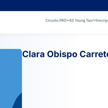
Circuito PRO
AS Young Tour
Inscrip
Clara Obispo Carret