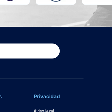
s
Privacidad
Aviso legal