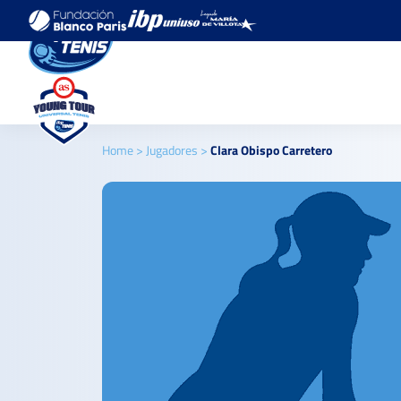
Home
>
Jugadores
>
Clara Obispo Carretero