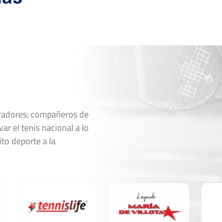
oradores; compañeros de
ar el tenis nacional a lo
ito deporte a la