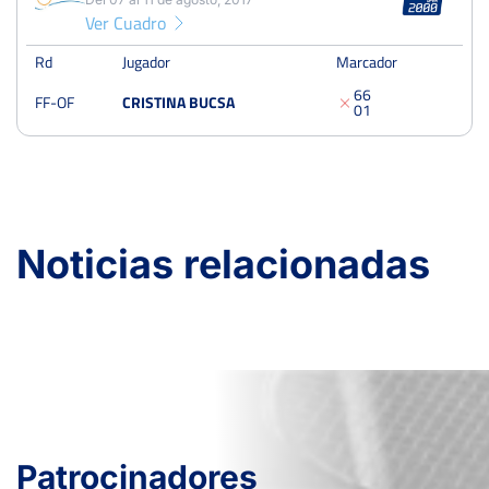
Ver Cuadro
Rd
Jugador
Marcador
6
6
FF-OF
CRISTINA BUCSA
0
1
Noticias relacionadas
Patrocinadores