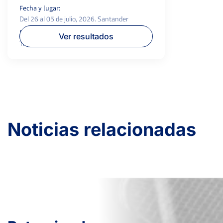
Fecha y lugar:
Del 26 al 05 de julio, 2026. Santander
Superficie:
P.campeón:
Ver resultados
Tierra
2.000 €
Noticias relacionadas