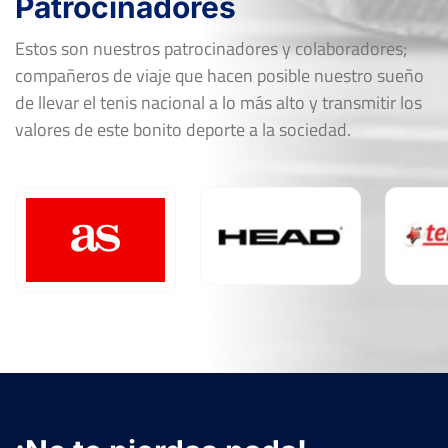
Patrocinadores
Estos son nuestros patrocinadores y colaboradores;
compañeros de viaje que hacen posible nuestro sueño
de llevar el tenis nacional a lo más alto y transmitir los
valores de este bonito deporte a la sociedad.