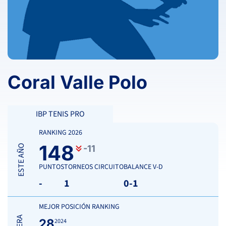
Coral Valle Polo
IBP TENIS PRO
RANKING 2026
148
ESTE AÑO
-11
PUNTOS
TORNEOS CIRCUITO
BALANCE V-D
-
1
0-1
MEJOR POSICIÓN RANKING
28
2024