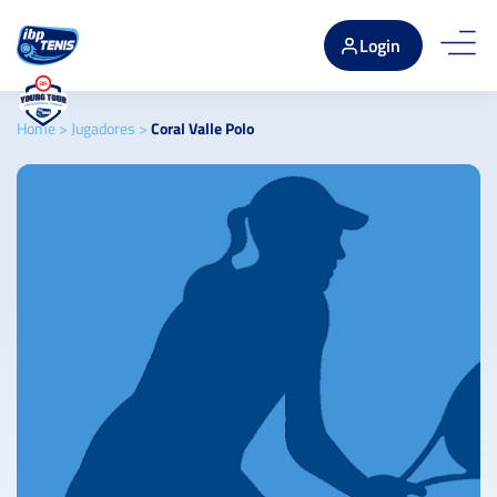
Login
Home
>
Jugadores
>
Coral Valle Polo