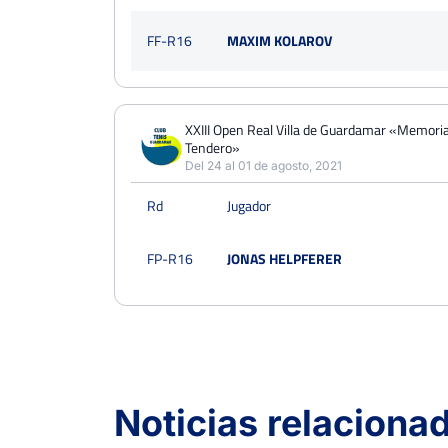
FF-R16
MAXIM KOLAROV
XXIII Open Real Villa de Guardamar «Memori
Tendero»
Del 24 al 01 de agosto, 2021
Rd
Jugador
FP-R16
JONAS HELPFERER
Noticias relaciona