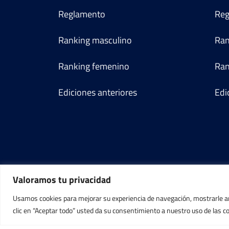
Reglamento
Reg
Ranking masculino
Ran
Ranking femenino
Ran
Ediciones anteriores
Edi
Valoramos tu privacidad
Usamos cookies para mejorar su experiencia de navegación, mostrarle anu
clic en “Aceptar todo” usted da su consentimiento a nuestro uso de las c