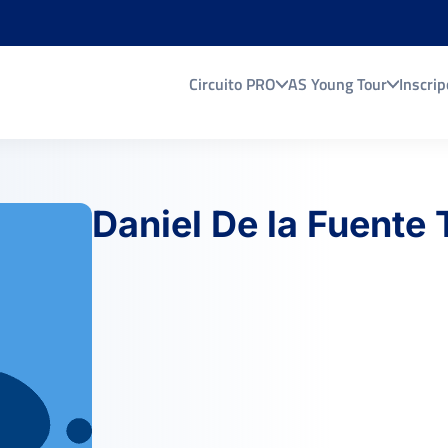
Circuito PRO
AS Young Tour
Inscrip
Daniel De la Fuente 