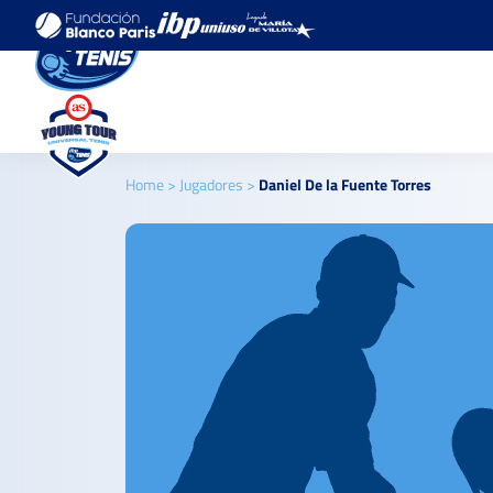
Home
>
Jugadores
>
Daniel De la Fuente Torres