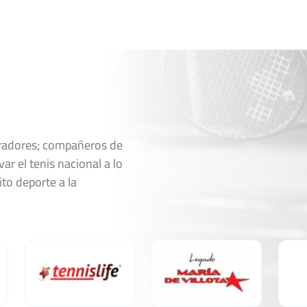
oradores; compañeros de
ar el tenis nacional a lo
ito deporte a la