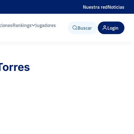
Nuestra red
Noticias
ciones
Rankings
Jugadores
Buscar
Login
Torres