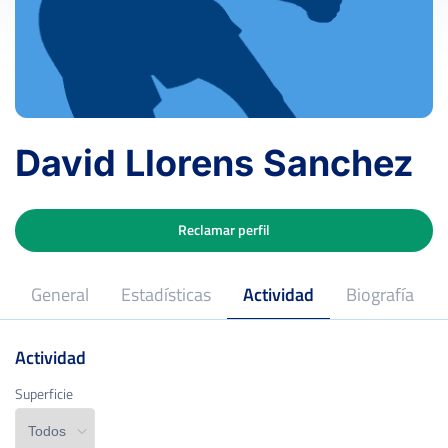
David Llorens Sanchez
Reclamar perfil
General
Estadísticas
Actividad
Biografía
Actividad
Superficie
Superficie