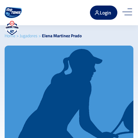
Login
Home
>
Jugadores
>
Elena Martinez Prado