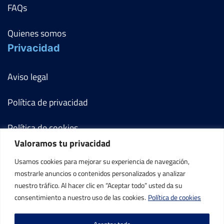
FAQs
Quienes somos
Privacidad
Aviso legal
Política de privacidad
Política de cookies
Valoramos tu privacidad
Términos y condiciones
Usamos cookies para mejorar su experiencia de navegación,
mostrarle anuncios o contenidos personalizados y analizar
Mi cuenta
nuestro tráfico. Al hacer clic en “Aceptar todo” usted da su
consentimiento a nuestro uso de las cookies.
Política de cookies
Contacto