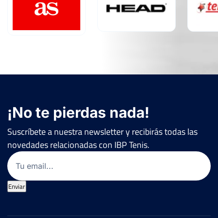
6
6
FF-R16
ANA MARTIN RAMIREZ
1
2
¡No te pierdas nada!
Suscríbete a nuestra newsletter y recibirás todas las
novedades relacionadas con IBP Tenis.
Email
(Obligatorio)
Enviar