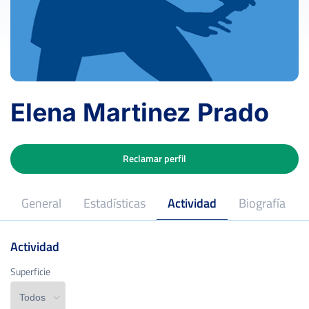
Elena Martinez Prado
Reclamar perfil
General
Estadísticas
Actividad
Biografía
Actividad
Superficie
Superficie