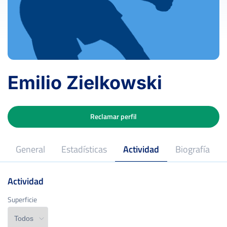
Emilio Zielkowski
Reclamar perfil
General
Estadísticas
Actividad
Biografía
Actividad
Superficie
Superficie