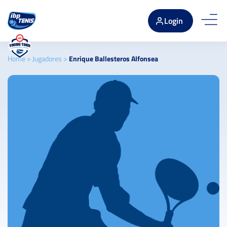
Login
Home
>
Jugadores
>
Enrique Ballesteros Alfonsea