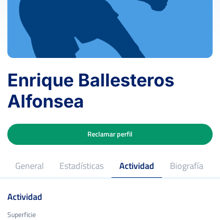
Enrique Ballesteros
Alfonsea
Reclamar perfil
General
Estadísticas
Actividad
Biografía
Actividad
Superficie
Superficie