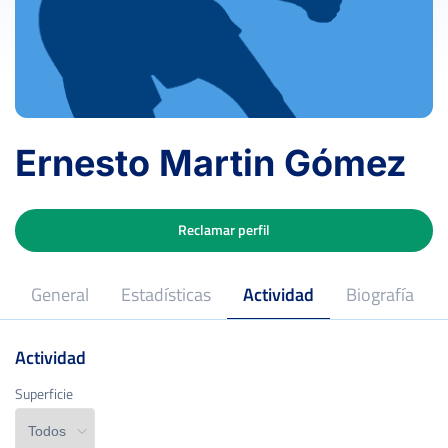
Ernesto Martin Gómez
Reclamar perfil
General
Estadísticas
Actividad
Biografía
Actividad
Superficie
Superficie