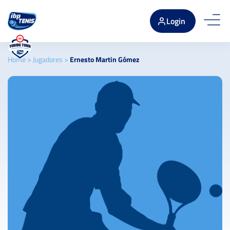
Login
Home
>
Jugadores
>
Ernesto Martin Gómez