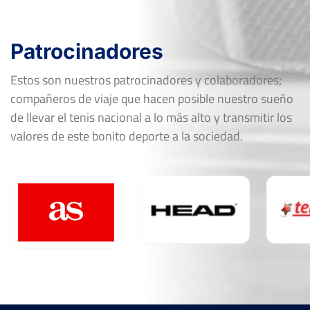
Patrocinadores
Estos son nuestros patrocinadores y colaboradores;
compañeros de viaje que hacen posible nuestro sueño
de llevar el tenis nacional a lo más alto y transmitir los
valores de este bonito deporte a la sociedad.