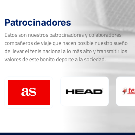
Patrocinadores
Estos son nuestros patrocinadores y colaboradores;
compañeros de viaje que hacen posible nuestro sueño
de llevar el tenis nacional a lo más alto y transmitir los
valores de este bonito deporte a la sociedad.