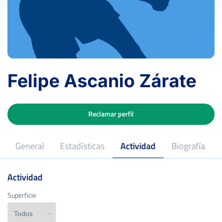
Felipe Ascanio Zárate
Reclamar perfil
General
Estadísticas
Actividad
Biografía
Actividad
Superficie
Superficie