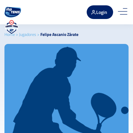
Login
Home
>
Jugadores
>
Felipe Ascanio Zárate