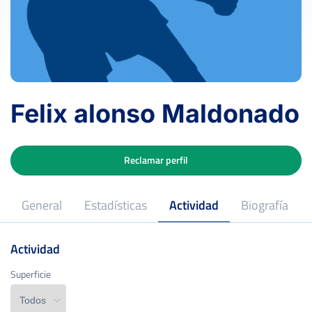
Felix alonso Maldonado
Reclamar perfil
General
Estadísticas
Actividad
Biografía
Actividad
Superficie
Superficie