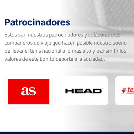
Patrocinadores
Estos son nuestros patrocinadores y colaboradores;
compañeros de viaje que hacen posible nuestro sueño
de llevar el tenis nacional a lo más alto y transmitir los
valores de este bonito deporte a la sociedad.