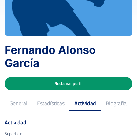
Fernando Alonso
García
Reclamar perfil
General
Estadísticas
Actividad
Biografía
Actividad
Superficie
Superficie