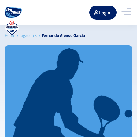
Login
Home
>
Jugadores
>
Fernando Alonso García