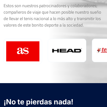
Estos son nuestros patrocinadores y colaboradores;
compañeros de viaje que hacen posible nuestro sueño
de llevar el tenis nacional a lo más alto y transmitir los
valores de este bonito deporte a la sociedad.
¡No te pierdas nada!