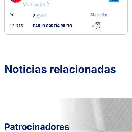
Ver Cuadro
Rd
Jugador
Marcador
6
5
FP-R16
PABLO GARCÍA MURO
7
7
Noticias relacionadas
Patrocinadores