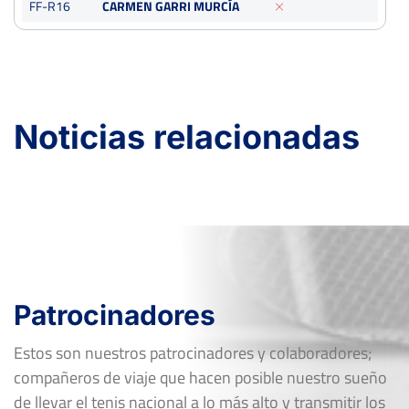
FF-R16
CARMEN GARRI MURCÍA
V Open de Tenis Marina Baixa
Del 15 al 21 de mayo, 2023
Octavos
Dura
Noticias relacionadas
Patrocinadores
Estos son nuestros patrocinadores y colaboradores;
compañeros de viaje que hacen posible nuestro sueño
de llevar el tenis nacional a lo más alto y transmitir los