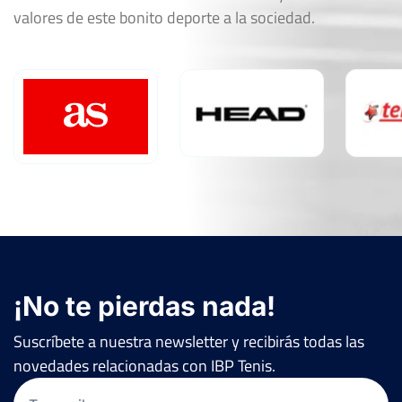
valores de este bonito deporte a la sociedad.
¡No te pierdas nada!
Suscríbete a nuestra newsletter y recibirás todas las
novedades relacionadas con IBP Tenis.
Email
(Obligatorio)