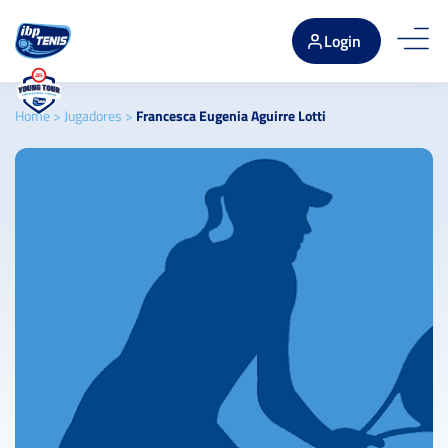
Login
Home
>
Jugadores
>
Francesca Eugenia Aguirre Lotti