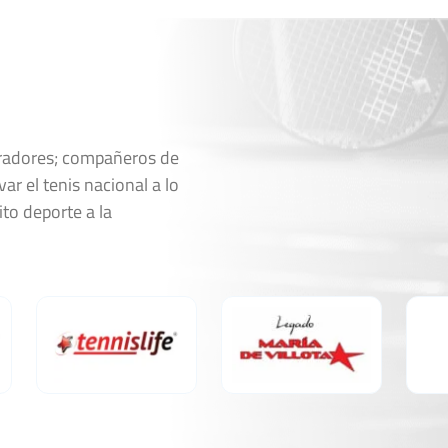
oradores; compañeros de
ar el tenis nacional a lo
ito deporte a la