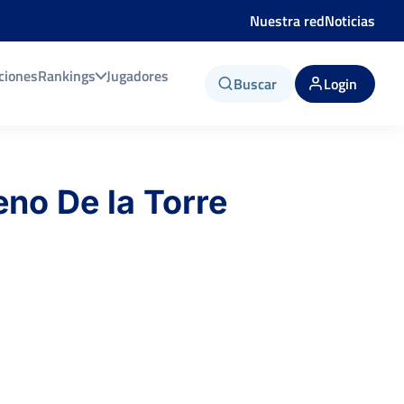
Nuestra red
Noticias
ciones
Rankings
Jugadores
Buscar
Login
eno De la Torre