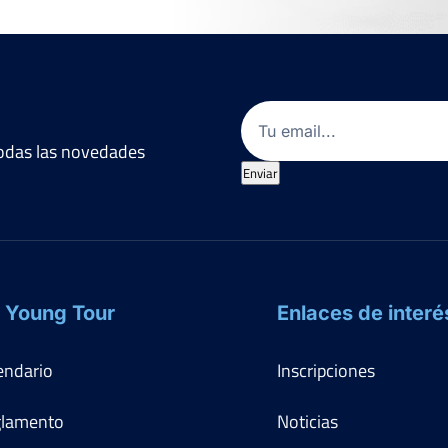
Email
(Obligatorio)
 todas las novedades
Enviar
 Young Tour
Enlaces de interé
endario
Inscripciones
lamento
Noticias