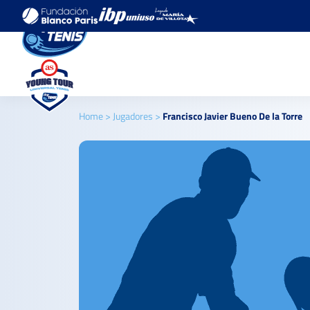
Home
>
Jugadores
>
Francisco Javier Bueno De la Torre