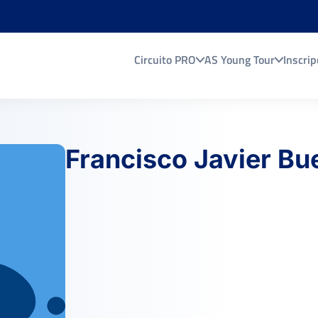
Circuito PRO
AS Young Tour
Inscrip
Francisco Javier Bu